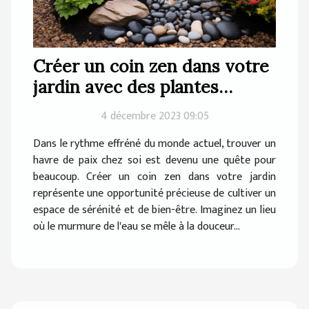
Créer un coin zen dans votre
jardin avec des plantes
apaisantes et des éléments
4 décembre 2023 09:05
d'eau
Dans le rythme effréné du monde actuel, trouver un
havre de paix chez soi est devenu une quête pour
beaucoup. Créer un coin zen dans votre jardin
représente une opportunité précieuse de cultiver un
espace de sérénité et de bien-être. Imaginez un lieu
où le murmure de l'eau se mêle à la douceur...