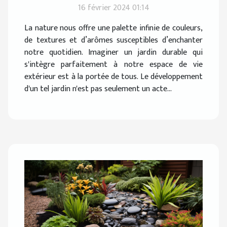
espace de vie extérieur
16 février 2024 01:14
La nature nous offre une palette infinie de couleurs,
de textures et d’arômes susceptibles d’enchanter
notre quotidien. Imaginer un jardin durable qui
s'intègre parfaitement à notre espace de vie
extérieur est à la portée de tous. Le développement
d'un tel jardin n'est pas seulement un acte...