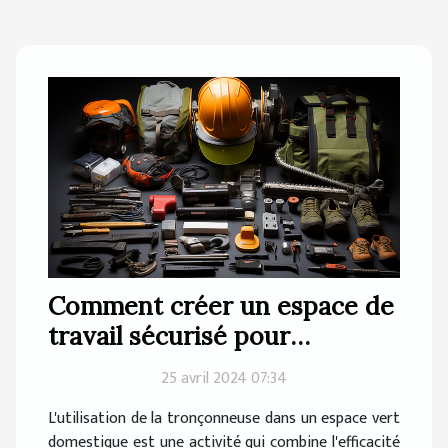
Comment créer un espace de
travail sécurisé pour
l'utilisation de tronçonneuses
25 avril 2024 07:34
dans votre jardin
L'utilisation de la tronçonneuse dans un espace vert
domestique est une activité qui combine l'efficacité