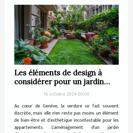
Les éléments de design à
considérer pour un jardin
d'appartement à Genève
16 octobre 2024 00:00
Au cœur de Genève, la verdure se fait souvent
discrète, mais elle n'en reste pas moins un élément
de bien-être et d'esthétique incontestable pour les
appartements. L'aménagement d'un jardin