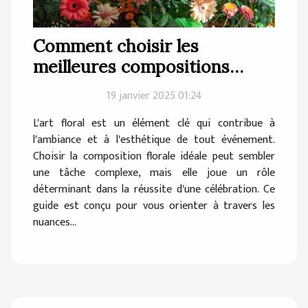
Comment choisir les
meilleures compositions
florales pour chaque type
19 janvier 2025 01:24
d'événement
L'art floral est un élément clé qui contribue à
l'ambiance et à l'esthétique de tout événement.
Choisir la composition florale idéale peut sembler
une tâche complexe, mais elle joue un rôle
déterminant dans la réussite d'une célébration. Ce
guide est conçu pour vous orienter à travers les
nuances...