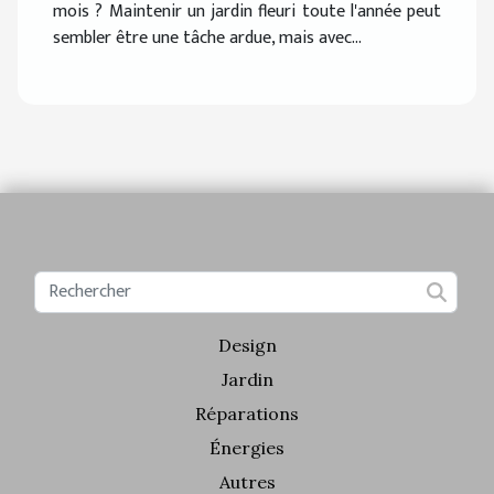
mois ? Maintenir un jardin fleuri toute l'année peut
sembler être une tâche ardue, mais avec...
Design
Jardin
Réparations
Énergies
Autres