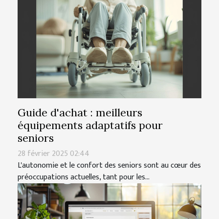
Guide d'achat : meilleurs
équipements adaptatifs pour
seniors
28 février 2025 02:44
L'autonomie et le confort des seniors sont au cœur des
préoccupations actuelles, tant pour les...