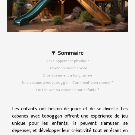
Sommaire
Développement physique
Développement social
Divertissement à long terme
Une cabane avec toboggan : Comment bien choisir ?
Où trouver sa cabane pour enfants ?
Les enfants ont besoin de jouer et de se divertir. Les
cabanes avec toboggan offrent une expérience de jeu
unique pour les enfants. Ils peuvent s'amuser, se
dépenser, et développer leur créativité tout en étant en