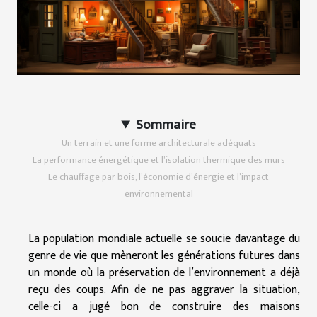
Sommaire
Un terrain et une forme architecturale adéquats
La performance énergétique et l’isolation thermique des murs
Le chauffage par bois, l’économie d’énergie et l’impact
environnemental
La population mondiale actuelle se soucie davantage du
genre de vie que mèneront les générations futures dans
un monde où la préservation de l’environnement a déjà
reçu des coups. Afin de ne pas aggraver la situation,
celle-ci a jugé bon de construire des maisons